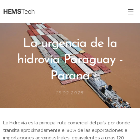
HEMS
Tech
La urgencia de la
hidrovía Paraguay -
Paraná
13.02.2025
La Hidrovía es la principal ruta comercial del país, por donde
transita aproximadamente el 80% de las exportaciones e
importaciones agroindustriales, equivalentes a unas 120