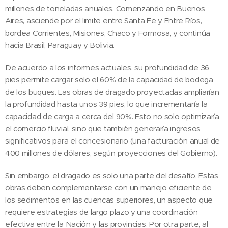
millones de toneladas anuales. Comenzando en Buenos
Aires, asciende por el limite entre Santa Fe y Entre Ríos,
bordea Corrientes, Misiones, Chaco y Formosa, y continúa
hacia Brasil, Paraguay y Bolivia.
De acuerdo a los informes actuales, su profundidad de 36
pies permite cargar solo el 60% de la capacidad de bodega
de los buques. Las obras de dragado proyectadas ampliarían
la profundidad hasta unos 39 pies, lo que incrementaría la
capacidad de carga a cerca del 90%. Esto no solo optimizaría
el comercio fluvial, sino que también generaría ingresos
significativos para el concesionario (una facturación anual de
400 millones de dólares, según proyecciones del Gobierno).
Sin embargo, el dragado es solo una parte del desafío. Estas
obras deben complementarse con un manejo eficiente de
los sedimentos en las cuencas superiores, un aspecto que
requiere estrategias de largo plazo y una coordinación
efectiva entre la Nación y las provincias. Por otra parte, al