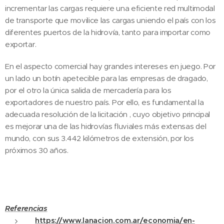
incrementar las cargas requiere una eficiente red multimodal
de transporte que movilice las cargas uniendo el país con los
diferentes puertos de la hidrovía, tanto para importar como
exportar.
En el aspecto comercial hay grandes intereses en juego. Por
un lado un botín apetecible para las empresas de dragado,
por el otro la única salida de mercadería para los
exportadores de nuestro país. Por ello, es fundamental la
adecuada resolución de la licitación , cuyo objetivo principal
es mejorar una de las hidrovías fluviales más extensas del
mundo, con sus 3.442 kilómetros de extensión, por los
próximos 30 años.
Referencias
https://www.lanacion.com.ar/economia/en-