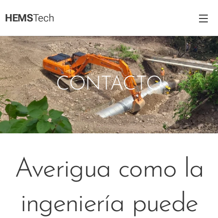
HEMS
Tech
CONTACTO
Averigua como la
ingeniería puede