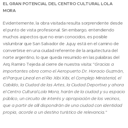
EL GRAN POTENCIAL DEL CENTRO CULTURAL LOLA
MORA
Evidentemente, la obra visitada resulta sorprendente desde
el punto de vista profesional. Sin embargo, entendiendo
muchos aspectos que no eran conocidos, es posible
vislumbrar que San Salvador de Jujuy está en el camino de
convertirse en una ciudad referente de la arquitectura del
norte argentino, lo que queda resumido en las palabras del
Arq. Ramiro Tejeda al cierre de nuestra visita: "
Gracias a
importantes obra como el Aeropuerto Dr. Horacio Guzmán,
el Parque Lineal en el Rio Xibi Xibi, el Complejo Ministerial, el
Cabildo, la Ciudad de las Artes, la Ciudad Deportiva y ahora
el Centro Cultural Lola Mora, harán de la ciudad y su espacio
público, un circuito de interés y apropiación de los vecinos,
que a partir de allí dispondrán de una ciudad con identidad
propia, acorde a un destino turístico de relevancia."