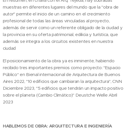
En resumen, en charla con el Arq. Tejeda, hay sobradas
muestras en diferentes lugares del mundo que la "obra de
autor" permite el inicio de un camino en el crecimiento
profesional de todas las áreas vinculadas al proyecto,
además de servir como un referente obligado de la ciudad y
la provincia en su oferta patrimonial, edilicia y turística, que
además se integra a los circuitos existentes en nuestra
ciudad
El posicionamiento de la obra ya es inminente, habiendo
recibido tres importantes premios como proyecto: "Espacio
Público" en Bienal internacional de Arquitectura de Buenos
Aires 2022, "10 edificios que cambiaran la arquitectura", CNN
Diciembre 2023, "5 edificios que tendrán un impacto positivo
sobre el planeta (Cambio Climático)" Deustche Welle Abril
2023
HABLEMOS DE OBRA: ARQUITECTURA E INGENIERÍA