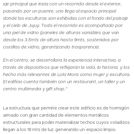
eje principal que inicia con un recorrido desde el exterior,
pasando por un puente, uno llega al espacio principal
donde las esculturas son exhibidas con el fondo del paisaje
y el cielo de Jujuy. Todo el recorrido es acompañado por
una piel de vidrio (paneles de alturas variables que van
desde los 3.5mts de altura hasta 9mts, sostenidos por
costillas de vidrio, garantizando trasparencia.
En el centro, se desarrollara la experiencia interactiva, a
través de dispositivos que reflejaran la vida, la historia, y los
hecho más relevantes de Lola Mora como mujer y escultora.
El edificio cuenta también con un restaurant, un taller y un
centro multimedia y gift shop."
La estructura que permite crear este edificio es de hormigón
armado con gran cantidad de elementos metálicos
estructurales para poder materializar techos cuyos voladizos
llegan a los 18 mts de luz, generando un espacio limpio,