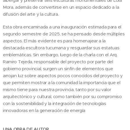
albergar y preservar seis esculturas monumentales de Lola
Mora, además de convertirse en un espacio dedicado a la
difusión del arte y la cultura.
Esta obra encaminada a una inauguración estimada para el
segundo semestre de 2025, se ha pensado desde múltiples
aspectos. El más evidente es para homenajear a la
destacada escultora tucumana y resguardar sus estatuas
emblemáticas. Sin embargo, luego de la charla con el Arq.
Ramiro Tejeda, responsable del proyecto por parte del
gobierno provincial, surgen un sinfín de elementos que
arrojan luz sobre aspectos pocos conocidos del proyecto y
que permiten mostrar a la comunidad la importancia que el
mismo tiene para nuestra provincia, tanto por su valor
arquitectónico y cultural, como también por su compromiso
con la sostenibilidad y la integración de tecnologías
innovadoras en la generación de energía
UNA OBRA DE AUTOR