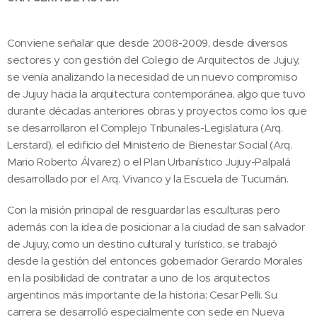
Conviene señalar que desde 2008-2009, desde diversos
sectores y con gestión del Colegio de Arquitectos de Jujuy,
se venía analizando la necesidad de un nuevo compromiso
de Jujuy hacia la arquitectura contemporánea, algo que tuvo
durante décadas anteriores obras y proyectos como los que
se desarrollaron el Complejo Tribunales-Legislatura (Arq.
Lerstard), el edificio del Ministerio de Bienestar Social (Arq.
Mario Roberto Álvarez) o el Plan Urbanístico Jujuy-Palpalá
desarrollado por el Arq. Vivanco y la Escuela de Tucumán.
Con la misión principal de resguardar las esculturas pero
además con la idea de posicionar a la ciudad de san salvador
de Jujuy, como un destino cultural y turístico, se trabajó
desde la gestión del entonces gobernador Gerardo Morales
en la posibilidad de contratar a uno de los arquitectos
argentinos más importante de la historia: Cesar Pelli. Su
carrera se desarrolló especialmente con sede en Nueva